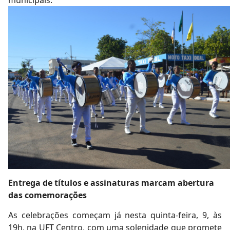
municipais.
Entrega de títulos e assinaturas marcam abertura
das comemorações
As celebrações começam já nesta quinta-feira, 9, às
19h, na UFT Centro, com uma solenidade que promete