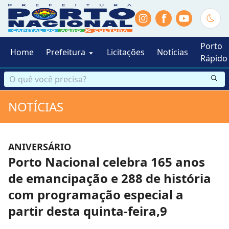
f
Porto
Home
Prefeitura
Licitações
Notícias
Rápido
NOTÍCIAS
ANIVERSÁRIO
Porto Nacional celebra 165 anos
de emancipação e 288 de história
com programação especial a
partir desta quinta-feira,9