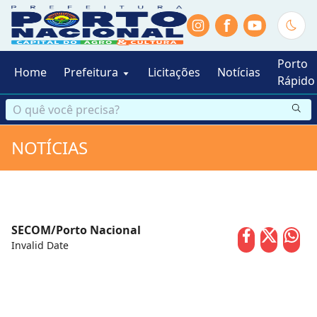
f
Porto
Home
Prefeitura
Licitações
Notícias
Rápido
NOTÍCIAS
SECOM/Porto Nacional
Invalid Date