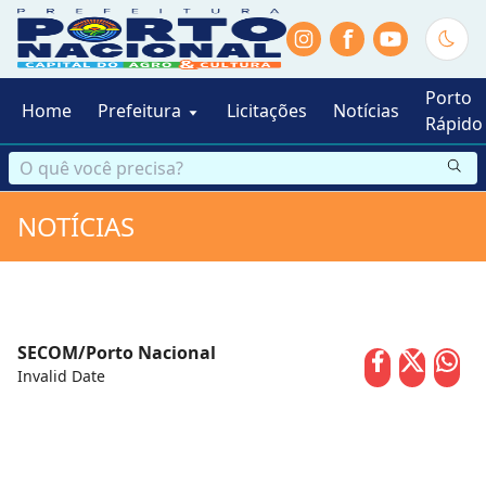
f
Porto
Home
Prefeitura
Licitações
Notícias
Rápido
NOTÍCIAS
SECOM/Porto Nacional
Invalid Date