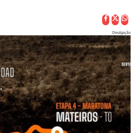
Divulgação