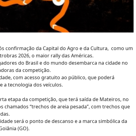
pós confirmação da Capital do Agro e da Cultura, como um
trobras 2026, o maior rally das Américas.
gadores do Brasil e do mundo desembarca na cidade no
adoras da competição.
dade, com acesso gratuito ao público, que poderá
a tecnologia dos veículos.
rta etapa da competição, que terá saída de Mateiros, no
os chamados “trechos de areia pesada”, com trechos que
adas.
cidade será o ponto de descanso e a marca simbólica da
Goiânia (GO).