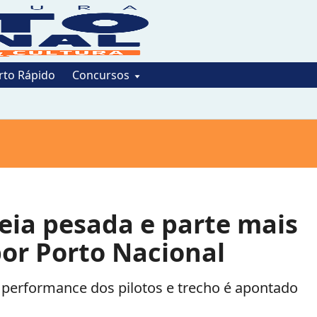
rto Rápido
Concursos
reia pesada e parte mais
por Porto Nacional
 performance dos pilotos e trecho é apontado