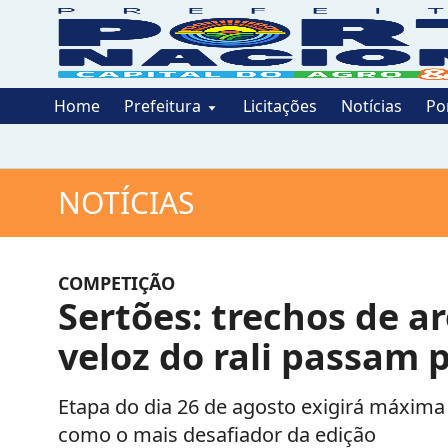
Home
Prefeitura
Licitações
Notícias
Po
NOTÍCIAS
COMPETIÇÃO
Sertões: trechos de a
veloz do rali passam 
Etapa do dia 26 de agosto exigirá máxima
como o mais desafiador da edição