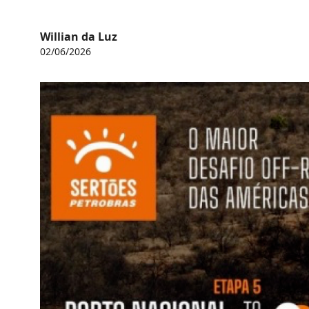
Willian da Luz
02/06/2026