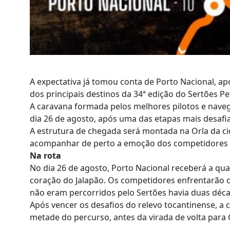
A expectativa já tomou conta de Porto Nacional, a
dos principais destinos da 34ª edição do Sertões Pe
A caravana formada pelos melhores pilotos e nave
dia 26 de agosto, após uma das etapas mais desafi
A estrutura de chegada será montada na Orla da ci
acompanhar de perto a emoção dos competidores e 
Na rota
No dia 26 de agosto, Porto Nacional receberá a qua
coração do Jalapão. Os competidores enfrentarão 
não eram percorridos pelo Sertões havia duas déc
Após vencer os desafios do relevo tocantinense, a 
metade do percurso, antes da virada de volta para 