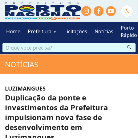
f
Porto
Home
Prefeitura
Licitações
Notícias
Rápido
NOTÍCIAS
LUZIMANGUES
Duplicação da ponte e
investimentos da Prefeitura
impulsionam nova fase de
desenvolvimento em
Luzimangues