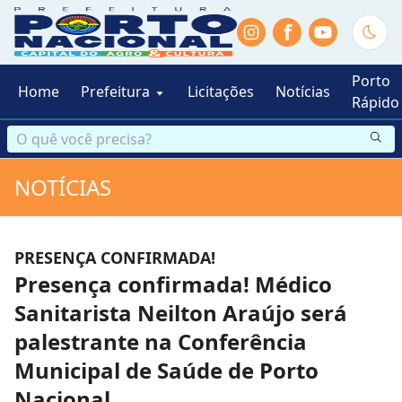
f
Porto
Home
Prefeitura
Licitações
Notícias
Rápido
NOTÍCIAS
PRESENÇA CONFIRMADA!
Presença confirmada! Médico
Sanitarista Neilton Araújo será
palestrante na Conferência
Municipal de Saúde de Porto
Nacional