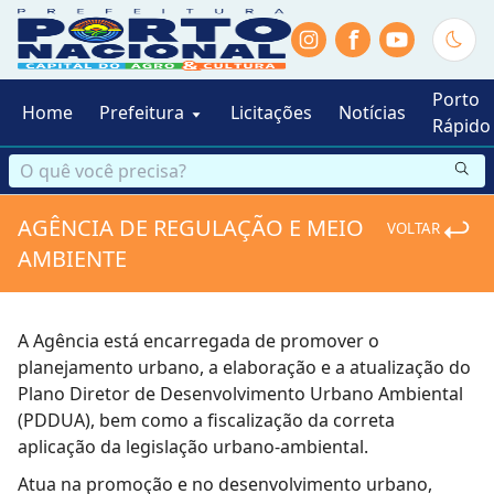
f
Porto
Home
Prefeitura
Licitações
Notícias
Rápido
AGÊNCIA DE REGULAÇÃO E MEIO
VOLTAR
AMBIENTE
A Agência está encarregada de promover o
planejamento urbano, a elaboração e a atualização do
Plano Diretor de Desenvolvimento Urbano Ambiental
(PDDUA), bem como a fiscalização da correta
aplicação da legislação urbano-ambiental.
Atua na promoção e no desenvolvimento urbano,